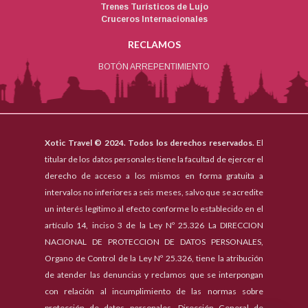
Trenes Turísticos de Lujo
Cruceros Internacionales
RECLAMOS
BOTÓN ARREPENTIMIENTO
Xotic Travel © 2024. Todos los derechos reservados.
El
titular de los datos personales tiene la facultad de ejercer el
derecho de acceso a los mismos en forma gratuita a
intervalos no inferiores a seis meses, salvo que se acredite
un interés legítimo al efecto conforme lo establecido en el
artículo 14, inciso 3 de la Ley Nº 25.326 La DIRECCION
NACIONAL DE PROTECCION DE DATOS PERSONALES,
Organo de Control de la Ley Nº 25.326, tiene la atribución
de atender las denuncias y reclamos que se interpongan
con relación al incumplimiento de las normas sobre
protección de datos personales. Dirección General de