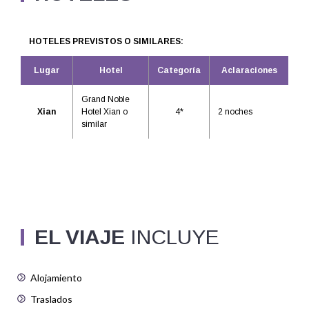
HOTELES PREVISTOS O SIMILARES:
Lugar
Hotel
Categoría
Aclaraciones
Grand Noble
Xian
Hotel Xian o
4*
2 noches
similar
EL VIAJE
INCLUYE
Alojamiento
Traslados