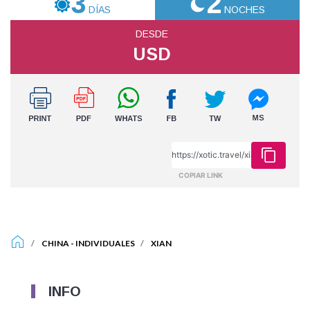
3
2
DÍAS
NOCHES
DESDE
USD
COPIAR LINK
CHINA
-
INDIVIDUALES
XIAN
INFO