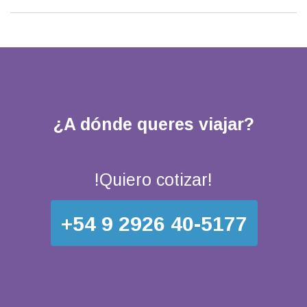
¿A dónde queres viajar?
!Quiero cotizar!
+54 9 2926 40-5177