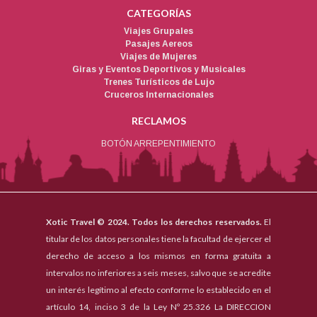
CATEGORÍAS
Viajes Grupales
Pasajes Aereos
Viajes de Mujeres
Giras y Eventos Deportivos y Musicales
Trenes Turísticos de Lujo
Cruceros Internacionales
RECLAMOS
BOTÓN ARREPENTIMIENTO
Xotic Travel © 2024. Todos los derechos reservados.
El
titular de los datos personales tiene la facultad de ejercer el
derecho de acceso a los mismos en forma gratuita a
intervalos no inferiores a seis meses, salvo que se acredite
un interés legítimo al efecto conforme lo establecido en el
artículo 14, inciso 3 de la Ley Nº 25.326 La DIRECCION