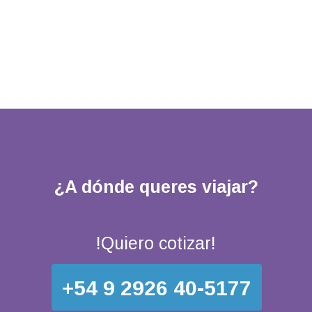
¿A dónde queres viajar?
!Quiero cotizar!
+54 9 2926 40-5177