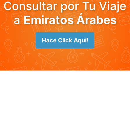
Consultar por Tu Viaje
a
Emiratos Árabes
Hace Click Aquí!