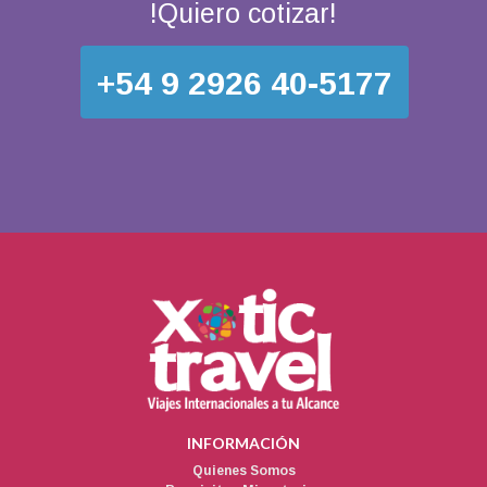
!Quiero cotizar!
+54 9 2926 40-5177
INFORMACIÓN
Quienes Somos