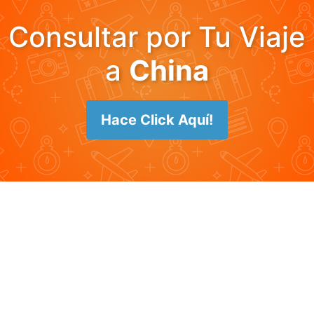
Consultar por Tu Viaje
a
China
Hace Click Aquí!