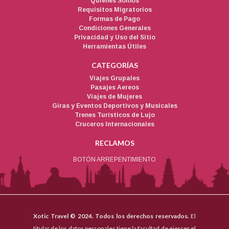
Quienes Somos
Requisitos Migratorios
Formas de Pago
Condiciones Generales
Privacidad y Uso del Sitio
Herramientas Útiles
CATEGORÍAS
Viajes Grupales
Pasajes Aereos
Viajes de Mujeres
Giras y Eventos Deportivos y Musicales
Trenes Turísticos de Lujo
Cruceros Internacionales
RECLAMOS
BOTÓN ARREPENTIMIENTO
Xotic Travel © 2024. Todos los derechos reservados.
El
titular de los datos personales tiene la facultad de ejercer el