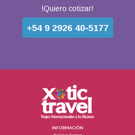
!Quiero cotizar!
+54 9 2926 40-5177
INFORMACIÓN