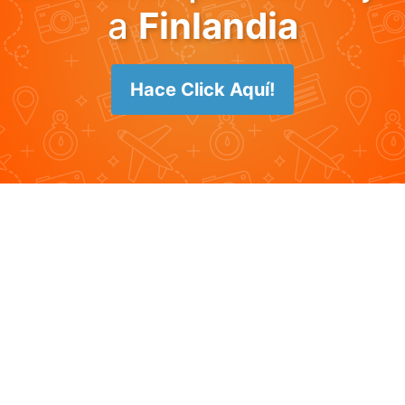
a
Finlandia
Hace Click Aquí!