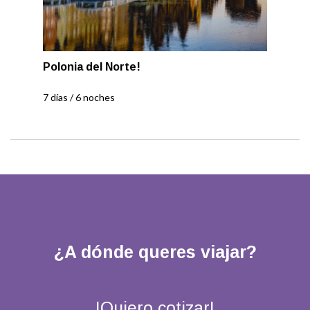
Polonia del Norte!
7 días / 6 noches
¿A dónde queres viajar?
!Quiero cotizar!