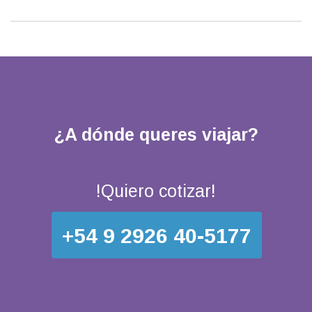
¿A dónde queres viajar?
!Quiero cotizar!
+54 9 2926 40-5177