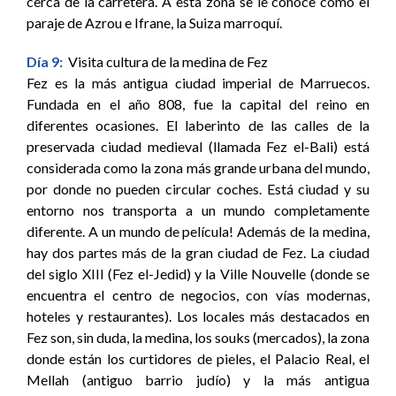
cerca de la carretera. A esta zona se le conoce como el
paraje de Azrou e Ifrane, la Suiza marroquí.
Día 9:
Visita cultura de la medina de Fez
Fez es la más antigua ciudad imperial de Marruecos.
Fundada en el año 808, fue la capital del reino en
diferentes ocasiones. El laberinto de las calles de la
preservada ciudad medieval (llamada Fez el-Bali) está
considerada como la zona más grande urbana del mundo,
por donde no pueden circular coches. Está ciudad y su
entorno nos transporta a un mundo completamente
diferente. A un mundo de película! Además de la medina,
hay dos partes más de la gran ciudad de Fez. La ciudad
del siglo XIII (Fez el-Jedid) y la Ville Nouvelle (donde se
encuentra el centro de negocios, con vías modernas,
hoteles y restaurantes). Los locales más destacados en
Fez son, sin duda, la medina, los souks (mercados), la zona
donde están los curtidores de pieles, el Palacio Real, el
Mellah (antiguo barrio judío) y la más antigua