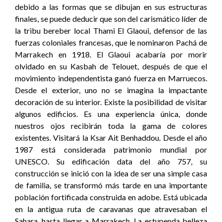
debido a las formas que se dibujan en sus estructuras
finales, se puede deducir que son del carismático líder de
la tribu bereber local Thami El Glaoui, defensor de las
fuerzas coloniales francesas, que le nominaron Pachá de
Marrakech en 1918. El Glaoui acabaría por morir
olvidado en su Kasbah de Telouet, después de que el
movimiento independentista ganó fuerza en Marruecos.
Desde el exterior, uno no se imagina la impactante
decoración de su interior. Existe la posibilidad de visitar
algunos edificios. Es una experiencia única, donde
nuestros ojos recibirán toda la gama de colores
existentes. Visitará la Ksar Ait Benhaddou. Desde el año
1987 está considerada patrimonio mundial por
UNESCO. Su edificación data del año 757, su
construcción se inició con la idea de ser una simple casa
de familia, se transformó más tarde en una importante
población fortificada construida en adobe. Está ubicada
en la antigua ruta de caravanas que atravesaban el
Sahara, hasta llegar a Marrakech. La estupenda belleza