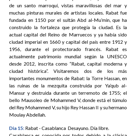
de un santo marroquí, vistas maravillosas del mar y
muchas pinturas murales de artistas locales. Rabat fue
fundada en 1150 por el sultán Abd al-Mu’min, que ha
construido la fortaleza que protegía la ciudad. Es la
actual capital del Reino de Marruecos y ya había sido
ciudad imperial en 1660 y capital del país entre 1912 y
1956, durante el protectorado francés. Rabat es
actualmente patrimonio mundial según la UNESCO
desde 2012, inscrita como “Rabat, capital moderna y
ciudad histórica”. Visitaremos dos de los más
importantes monumentos de Rabat: la Torre Hassan, en
las ruinas de la mezquita construida por Ya’qub al-
Mansur y destruida durante un terremoto de 1755; el
bello Mausoleo de Mohammed V, donde está el túmulo
del Rey Mohammed V, su hijo Rey Hassan II y su hermano
Moulay Abdellah.
Dia 15:
Rabat - Casablanca Desayuno. Día libre.
Casablanca es conocida por todos debido a la clásica