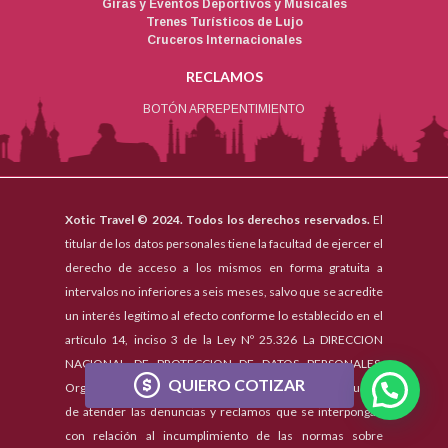
Giras y Eventos Deportivos y Musicales
Trenes Turísticos de Lujo
Cruceros Internacionales
RECLAMOS
BOTÓN ARREPENTIMIENTO
Xotic Travel © 2024. Todos los derechos reservados.
El
titular de los datos personales tiene la facultad de ejercer el
derecho de acceso a los mismos en forma gratuita a
intervalos no inferiores a seis meses, salvo que se acredite
un interés legítimo al efecto conforme lo establecido en el
artículo 14, inciso 3 de la Ley Nº 25.326 La DIRECCION
NACIONAL DE PROTECCION DE DATOS PERSONALES,
QUIERO COTIZAR
Organo de Control de la Ley Nº 25.326, tiene la atribución
de atender las denuncias y reclamos que se interpongan
con relación al incumplimiento de las normas sobre