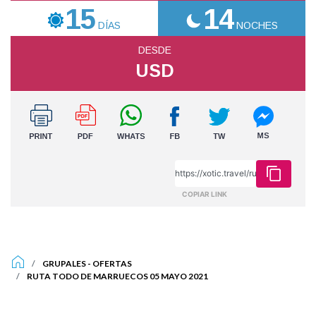
15
14
DÍAS
NOCHES
DESDE
USD
COPIAR LINK
GRUPALES
-
OFERTAS
RUTA TODO DE MARRUECOS 05 MAYO 2021