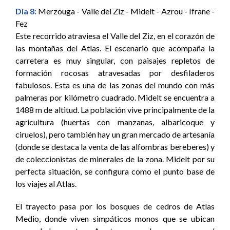
Dia 8:
Merzouga - Valle del Ziz - Midelt - Azrou - Ifrane -
Fez
Este recorrido atraviesa el Valle del Ziz, en el corazón de
las montañas del Atlas. El escenario que acompaña la
carretera es muy singular, con paisajes repletos de
formación rocosas atravesadas por desfiladeros
fabulosos. Esta es una de las zonas del mundo con más
palmeras por kilómetro cuadrado. Midelt se encuentra a
1488 m de altitud. La población vive principalmente de la
agricultura (huertas con manzanas, albaricoque y
ciruelos), pero también hay un gran mercado de artesanía
(donde se destaca la venta de las alfombras bereberes) y
de coleccionistas de minerales de la zona. Midelt por su
perfecta situación, se configura como el punto base de
los viajes al Atlas.
El trayecto pasa por los bosques de cedros de Atlas
Medio, donde viven simpáticos monos que se ubican