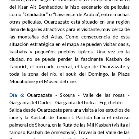
del Ksar Ait Benhaddou la hizo escenario de películas
como “Gladiador” o “Lawrence de Arabia”, entre muchas
otras películas. Ouarzazate está situado en una región
llena de lugares atractivos para el visitante, muy cerca de
las montañas del Atlas. Como consecuencia de esta
situación estratégica en el mapa se pueden visitar oasis,
kasbahs y pequeños pueblos típicos. Una vez en la
ciudad, no se puede perder la fascinante Kasbah de
Taourirt, el mercado central, el lago de Ouarzazate y
toda la zona del río, el souk del Domingo, la Plaza
Mouahidine y el Museo del cine.
Día 6:
Ouarzazate - Skoura - Valle de las rosas -
Garganta del Dades - Garganta del todra - Erg chebbi
Salida desde Ouarzazate para una visita a los estudios de
cine y la Kasbah de Taourirt. Partida hacia el extenso
palmeral de Skoura, en la Ruta de las Mil Kasbah (visita al
famoso Kasbah de Amrédhyle). Travesía del Valle de las