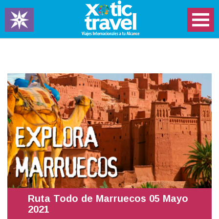
Ruta Todo de Marruecos 05 Mayo
2021