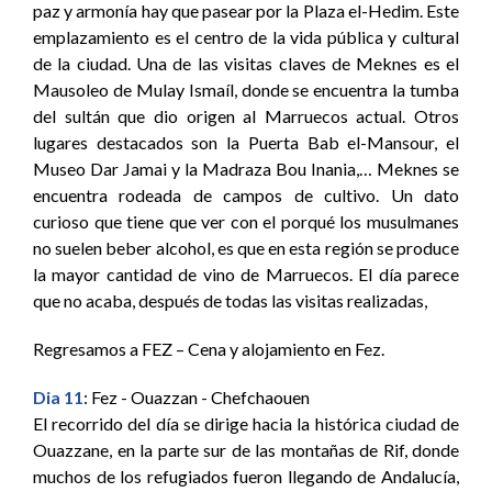
paz y armonía hay que pasear por la Plaza el-Hedim. Este
emplazamiento es el centro de la vida pública y cultural
de la ciudad. Una de las visitas claves de Meknes es el
Mausoleo de Mulay Ismaíl, donde se encuentra la tumba
del sultán que dio origen al Marruecos actual. Otros
lugares destacados son la Puerta Bab el-Mansour, el
Museo Dar Jamai y la Madraza Bou Inania,… Meknes se
encuentra rodeada de campos de cultivo. Un dato
curioso que tiene que ver con el porqué los musulmanes
no suelen beber alcohol, es que en esta región se produce
la mayor cantidad de vino de Marruecos. El día parece
que no acaba, después de todas las visitas realizadas,
Regresamos a FEZ – Cena y alojamiento en Fez.
Dia 11
: Fez - Ouazzan - Chefchaouen
El recorrido del día se dirige hacia la histórica ciudad de
Ouazzane, en la parte sur de las montañas de Rif, donde
muchos de los refugiados fueron llegando de Andalucía,