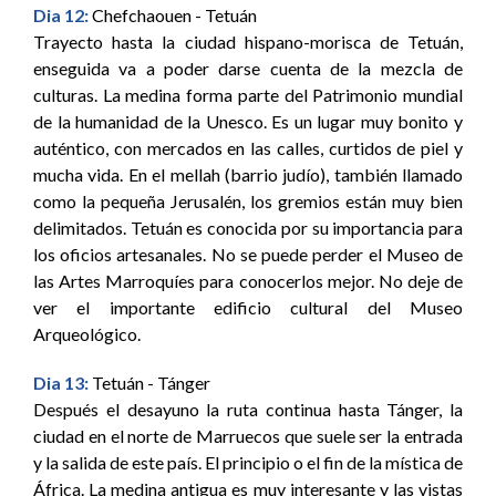
Dia 12:
Chefchaouen - Tetuán
Trayecto hasta la ciudad hispano-morisca de Tetuán,
enseguida va a poder darse cuenta de la mezcla de
culturas. La medina forma parte del Patrimonio mundial
de la humanidad de la Unesco. Es un lugar muy bonito y
auténtico, con mercados en las calles, curtidos de piel y
mucha vida. En el mellah (barrio judío), también llamado
como la pequeña Jerusalén, los gremios están muy bien
delimitados. Tetuán es conocida por su importancia para
los oficios artesanales. No se puede perder el Museo de
las Artes Marroquíes para conocerlos mejor. No deje de
ver el importante edificio cultural del Museo
Arqueológico.
Dia 13:
Tetuán - Tánger
Después el desayuno la ruta continua hasta Tánger, la
ciudad en el norte de Marruecos que suele ser la entrada
y la salida de este país. El principio o el fin de la mística de
África. La medina antigua es muy interesante y las vistas