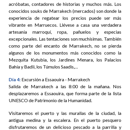
acróbatas, contadores de historias y muchos más. Los
conocidos souks de Marrakech (mercados) son donde la
experiencia de regatear los precios puede ser más
vibrante en Marruecos. Llévese a casa una verdadera
artesanía marroquí, ropa, pañuelos y especias
excepcionales. Las tentaciones son muchísimas. También
como parte del encanto de Marrakech, no se pierda
algunos de los monumentos más conocidos como la
Mezquita Kutubia, los Jardines Menara, los Palacios
Bahía y Badii, los Túmulos Saadis,…
Día 4:
Excursión a Essaouira - Marrakech
Salida de Marrakech a las 8:00 de la mañana. Nos
desplazaremos a Essaouira, que forma parte de la lista
UNESCO de Patrimonio de la Humanidad.
Visitaremos el puerto y las murallas de la ciudad, la
antigua medina y la escalera. En el puerto pesquero
disfrutaremos de un delicioso pescado a la parrilla y