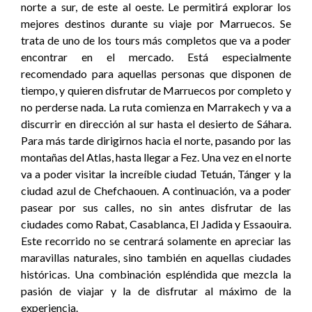
norte a sur, de este al oeste. Le permitirá explorar los
mejores destinos durante su viaje por Marruecos. Se
trata de uno de los tours más completos que va a poder
encontrar en el mercado. Está especialmente
recomendado para aquellas personas que disponen de
tiempo, y quieren disfrutar de Marruecos por completo y
no perderse nada. La ruta comienza en Marrakech y va a
discurrir en dirección al sur hasta el desierto de Sáhara.
Para más tarde dirigirnos hacia el norte, pasando por las
montañas del Atlas, hasta llegar a Fez. Una vez en el norte
va a poder visitar la increíble ciudad Tetuán, Tánger y la
ciudad azul de Chefchaouen. A continuación, va a poder
pasear por sus calles, no sin antes disfrutar de las
ciudades como Rabat, Casablanca, El Jadida y Essaouira.
Este recorrido no se centrará solamente en apreciar las
maravillas naturales, sino también en aquellas ciudades
históricas. Una combinación espléndida que mezcla la
pasión de viajar y la de disfrutar al máximo de la
experiencia.