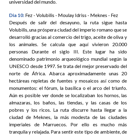
universidad del mundo.
Dia 10:
Fez - Volubilis - Moulay Idriss - Meknes - Fez
Después de salir del desayuno, la ruta sigue hasta
Volubilis, una próspera ciudad del imperio romano que se
desarrolló gracias al comercio del trigo, aceite de oliva y
los animales. Se calcula que aquí vivieron 20.000
personas Durante el siglo III. Este lugar ha sido
denominado patrimonio arqueológico mundial según la
UNESCO desde 1997. Se trata del mejor preservado del
norte de África. Abarca aproximadamente unas 20
hectáreas repletas de fuentes y mosaicos así como de
monumentos: el fórum, la basílica o el arco del triunfo.
Aún es posible ver donde se localizaban los hornos, las
almazaras, los baños, las tiendas, y las casas de los
pobres y los ricos. La ruta discurre hasta llegar a la
ciudad de Meknes, la más modesta de las ciudades
imperiales de Marruecos. Por ello es mucho más
tranquila y relajada. Para sentir este tipo de ambiente, de