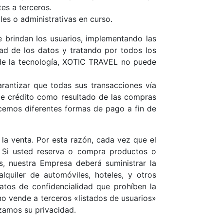
es a terceros.
es o administrativas en curso.
 brindan los usuarios, implementando las
dad de los datos y tratando por todos los
 de la tecnología, XOTIC TRAVEL no puede
rantizar que todas sus transacciones vía
 de crédito como resultado de las compras
ecemos diferentes formas de pago a fin de
la venta. Por esta razón, cada vez que el
e. Si usted reserva o compra productos o
s, nuestra Empresa deberá suministrar la
lquiler de automóviles, hoteles, y otros
atos de confidencialidad que prohíben la
no vende a terceros «listados de usuarios»
izamos su privacidad.