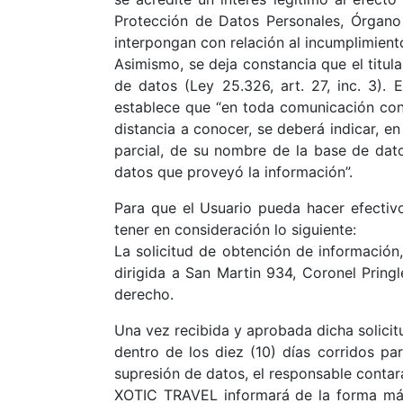
Protección de Datos Personales, Órgano 
interpongan con relación al incumplimien
Asimismo, se deja constancia que el titul
de datos (Ley 25.326, art. 27, inc. 3).
establece que “en toda comunicación con f
distancia a conocer, se deberá indicar, en 
parcial, de su nombre de la base de dat
datos que proveyó la información”.
Para que el Usuario pueda hacer efectivo
tener en consideración lo siguiente:
La solicitud de obtención de información
dirigida a San Martin 934, Coronel Pringl
derecho.
Una vez recibida y aprobada dicha solicit
dentro de los diez (10) días corridos pa
supresión de datos, el responsable contará
XOTIC TRAVEL informará de la forma más