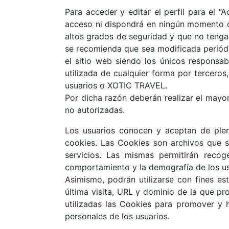
Para acceder y editar el perfil para el “
acceso ni dispondrá en ningún momento d
altos grados de seguridad y que no tenga
se recomienda que sea modificada periódi
el sitio web siendo los únicos responsab
utilizada de cualquier forma por terceros
usuarios o XOTIC TRAVEL.
Por dicha razón deberán realizar el mayor
no autorizadas.
Los usuarios conocen y aceptan de ple
cookies. Las Cookies son archivos que se
servicios. Las mismas permitirán recog
comportamiento y la demografía de los usu
Asimismo, podrán utilizarse con fines es
última visita, URL y dominio de la que pro
utilizadas las Cookies para promover y h
personales de los usuarios.