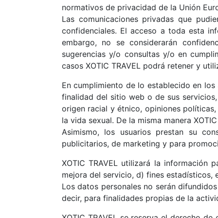
normativos de privacidad de la Unión Eur
Las comunicaciones privadas que pudie
confidenciales. El acceso a toda esta in
embargo, no se considerarán confidenc
sugerencias y/o consultas y/o en cumpli
casos XOTIC TRAVEL podrá retener y utili
En cumplimiento de lo establecido en los 
finalidad del sitio web o de sus servicio
origen racial y étnico, opiniones políticas,
la vida sexual. De la misma manera XOTIC T
Asimismo, los usuarios prestan su con
publicitarios, de marketing y para promoc
XOTIC TRAVEL utilizará la información par
mejora del servicio, d) fines estadísticos,
Los datos personales no serán difundidos 
decir, para finalidades propias de la activi
XOTIC TRAVEL se reserva el derecho de em