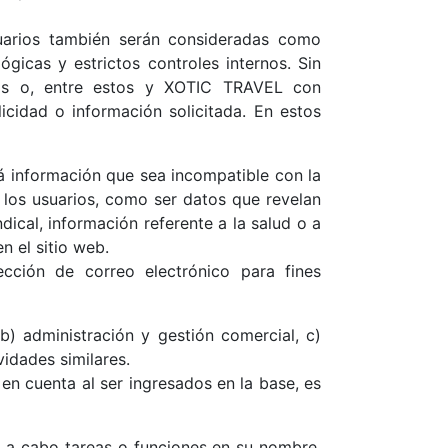
uarios también serán consideradas como
gicas y estrictos controles internos. Sin
rios o, entre estos y XOTIC TRAVEL con
cidad o información solicitada. En estos
rá información que sea incompatible con la
e los usuarios, como ser datos que revelan
indical, información referente a la salud o a
n el sitio web.
cción de correo electrónico para fines
 b) administración y gestión comercial, c)
vidades similares.
en cuenta al ser ingresados en la base, es
r a cabo tareas o funciones en su nombre.