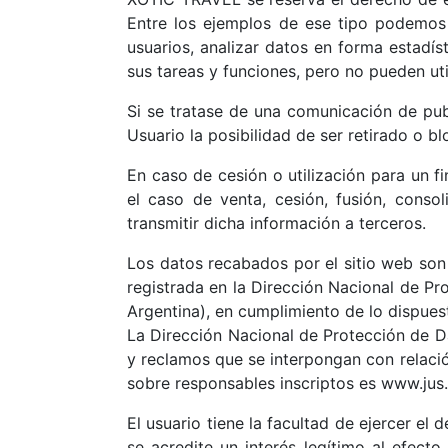
Entre los ejemplos de ese tipo podemos m
usuarios, analizar datos en forma estadí
sus tareas y funciones, pero no pueden util
Si se tratase de una comunicación de pub
Usuario la posibilidad de ser retirado o 
En caso de cesión o utilización para un f
el caso de venta, cesión, fusión, conso
transmitir dicha información a terceros.
Los datos recabados por el sitio web so
registrada en la Dirección Nacional de P
Argentina), en cumplimiento de lo dispuest
La Dirección Nacional de Protección de Da
y reclamos que se interpongan con relació
sobre responsables inscriptos es www.jus
El usuario tiene la facultad de ejercer el
se acredite un interés legítimo al efect