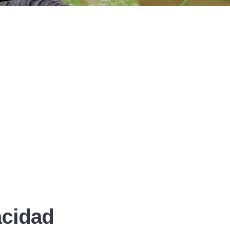
acidad