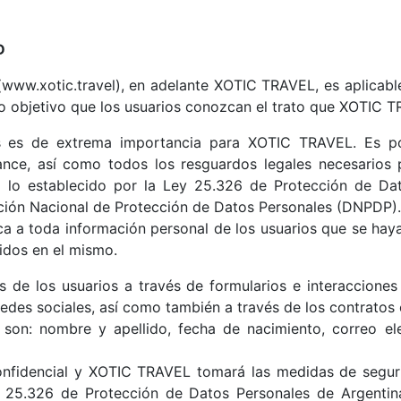
D
 (www.xotic.travel), en adelante XOTIC TRAVEL, es aplicabl
 objetivo que los usuarios conozcan el trato que XOTIC TR
os es de extrema importancia para XOTIC TRAVEL. Es por
cance, así como todos los resguardos legales necesarios 
a lo establecido por la Ley 25.326 de Protección de Dat
cción Nacional de Protección de Datos Personales (DNPDP).
ca a toda información personal de los usuarios que se haya
cidos en el mismo.
de los usuarios a través de formularios e interacciones 
n redes sociales, así como también a través de los contratos
on: nombre y apellido, fecha de nacimiento, correo elec
onfidencial y XOTIC TRAVEL tomará las medidas de segur
 25.326 de Protección de Datos Personales de Argentin