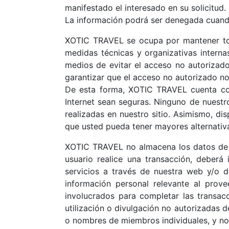
manifestado el interesado en su solicitud.
La información podrá ser denegada cuando 
XOTIC TRAVEL se ocupa por mantener todo
medidas técnicas y organizativas interna
medios de evitar el acceso no autorizad
garantizar que el acceso no autorizado no
De esta forma, XOTIC TRAVEL cuenta con 
Internet sean seguras. Ninguno de nuestr
realizadas en nuestro sitio. Asimismo, d
que usted pueda tener mayores alternativa
XOTIC TRAVEL no almacena los datos de la
usuario realice una transacción, deberá
servicios a través de nuestra web y/o d
información personal relevante al prove
involucrados para completar las transac
utilización o divulgación no autorizadas 
o nombres de miembros individuales, y no 