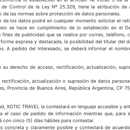
de Control de la Ley Nº 25.326, tiene la atribución de
to de las normas sobre protección de datos personales.
ar de los datos podrá en cualquier momento solicitar el r
 Esto se hace en cumplimiento de lo establecido en el De
ines de publicidad que se realice por correo, teléfono, c
forma expresa y destacada, la posibilidad del titular del da
os. A pedido del interesado, se deberá informar el nombr
 su derecho de acceso, rectificación, actualización, supr
, rectificación, actualización o supresión de datos perso
es, Provincia de Buenos Aires, República Argentina, CP 75
ud, XOTIC TRAVEL la contestará en lenguaje accesible y ent
ra el caso de pedido de información mientras que, para el
 con cinco (5) días hábiles para contestar.
 concreta y claramente posible y contestará de acuerdo