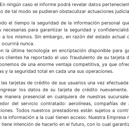
 En ningún caso el informe podrá revelar datos pertenecient
de tal modo se pudieran obstaculizar actuaciones judicial
 el tiempo la seguridad de la información personal que
s necesarias para garantizar la seguridad y confidenciali
o a los mismos. Sin embargo, en razón del estado actual
 ocurrirá nunca.
la última tecnología en encriptación disponible para ga
os clientes ha reportado el uso fraudulento de su tarjeta
isponemos de una enorme ventaja competitiva, ya que ofr
s y la seguridad total en cada una sus operaciones.
s tarjetas de crédito de sus usuarios una vez efectuada 
 ingresar los datos de su tarjeta de crédito nuevament
e manera presencial en cualquiera de nuestras sucursale
edor del servicio contratado: aerolíneas, compañías de a
ciones. Todos nuestros prestadores están sujetos a contr
de la información a la cual tienen acceso. Nuestra Empresa 
tiene intención de hacerlo en el futuro, con lo cual garant