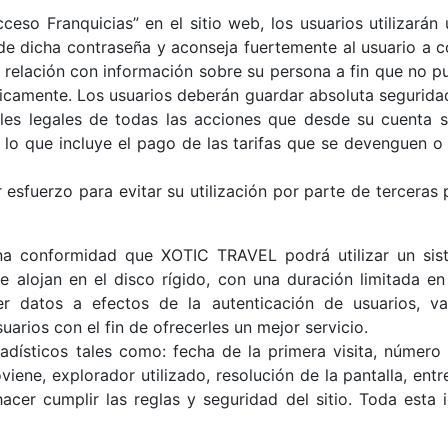
Acceso Franquicias” en el sitio web, los usuarios utiliza
e dicha contraseña y aconseja fuertemente al usuario a c
 relación con información sobre su persona a fin que no p
camente. Los usuarios deberán guardar absoluta seguridad
les legales de todas las acciones que desde su cuenta se
, lo que incluye el pago de las tarifas que se devenguen o 
 esfuerzo para evitar su utilización por parte de terceras 
na conformidad que XOTIC TRAVEL podrá utilizar un sis
 alojan en el disco rígido, con una duración limitada e
er datos a efectos de la autenticación de usuarios, va
arios con el fin de ofrecerles un mejor servicio.
tadísticos tales como: fecha de la primera visita, número
viene, explorador utilizado, resolución de la pantalla, en
acer cumplir las reglas y seguridad del sitio. Toda esta