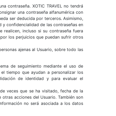
rán una contraseña. XOTIC TRAVEL no tendrá
onsignar una contraseña alfanumérica con
ueda ser deducida por terceros. Asimismo,
 y confidencialidad de las contraseñas en
 realicen, incluso si su contraseña fuera
por los perjuicios que puedan sufrir otros
personas ajenas al Usuario, sobre todo las
tema de seguimiento mediante el uso de
n el tiempo que ayudan a personalizar los
lidación de identidad y para evaluar el
 de veces que se ha visitado, fecha de la
tre otras acciones del Usuario. También son
 información no será asociada a los datos