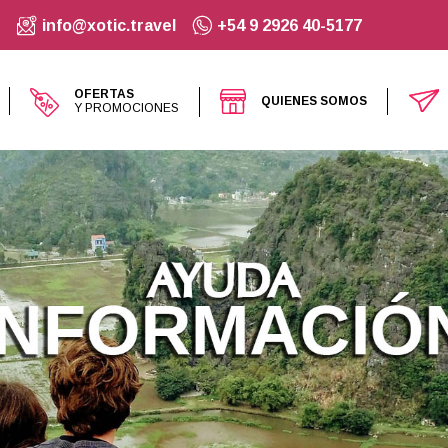
info@xotic.travel
+54 9 2926 40-5177
OFERTAS
QUIENES SOMOS
Y PROMOCIONES