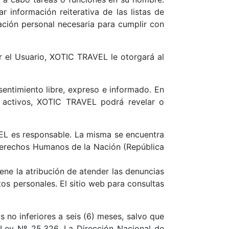
 información reiterativa de las listas de
ación personal necesaria para cumplir con
r el Usuario, XOTIC TRAVEL le otorgará al
sentimiento libre, expreso e informado. En
us activos, XOTIC TRAVEL podrá revelar o
EL es responsable. La misma se encuentra
 Derechos Humanos de la Nación (República
ene la atribución de atender las denuncias
os personales. El sitio web para consultas
s no inferiores a seis (6) meses, salvo que
a Ley Nº 25.326. La Dirección Nacional de