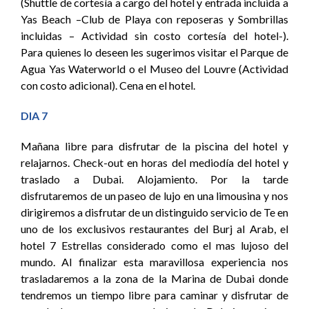
(Shuttle de cortesía a cargo del hotel y entrada incluida a
Yas Beach –Club de Playa con reposeras y Sombrillas
incluidas – Actividad sin costo cortesía del hotel-).
Para quienes lo deseen les sugerimos visitar el Parque de
Agua Yas Waterworld o el Museo del Louvre (Actividad
con costo adicional). Cena en el hotel.
DIA 7
Mañana libre para disfrutar de la piscina del hotel y
relajarnos. Check-out en horas del mediodía del hotel y
traslado a Dubai. Alojamiento. Por la tarde
disfrutaremos de un paseo de lujo en una limousina y nos
dirigiremos a disfrutar de un distinguido servicio de Te en
uno de los exclusivos restaurantes del Burj al Arab, el
hotel 7 Estrellas considerado como el mas lujoso del
mundo. Al finalizar esta maravillosa experiencia nos
trasladaremos a la zona de la Marina de Dubai donde
tendremos un tiempo libre para caminar y disfrutar de