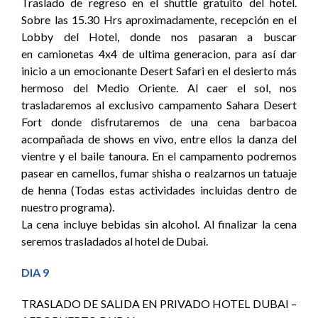
Traslado de regreso en el shuttle gratuito del hotel.
Sobre las 15.30 Hrs aproximadamente, recepción en el
Lobby del Hotel, donde nos pasaran a buscar
en camionetas 4x4 de ultima generacion, para así dar
inicio a un emocionante Desert Safari en el desierto más
hermoso del Medio Oriente. Al caer el sol, nos
trasladaremos al exclusivo campamento Sahara Desert
Fort donde disfrutaremos de una cena barbacoa
acompañada de shows en vivo, entre ellos la danza del
vientre y el baile tanoura. En el campamento podremos
pasear en camellos, fumar shisha o realzarnos un tatuaje
de henna (Todas estas actividades incluidas dentro de
nuestro programa).
La cena incluye bebidas sin alcohol. Al finalizar la cena
seremos trasladados al hotel de Dubai.
DIA 9
TRASLADO DE SALIDA EN PRIVADO HOTEL DUBAI –