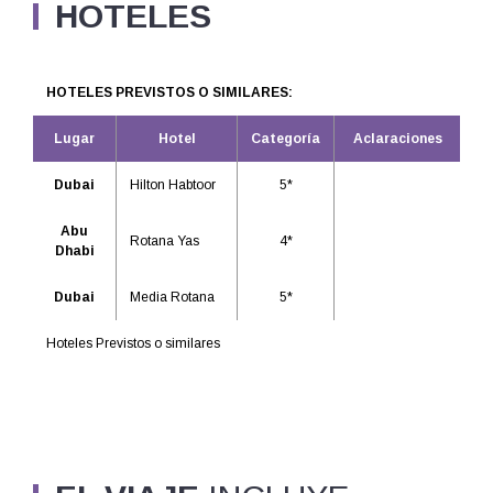
HOTELES
HOTELES PREVISTOS O SIMILARES:
Lugar
Hotel
Categoría
Aclaraciones
Dubai
Hilton Habtoor
5*
Abu
Rotana Yas
4*
Dhabi
Dubai
Media Rotana
5*
Hoteles Previstos o similares