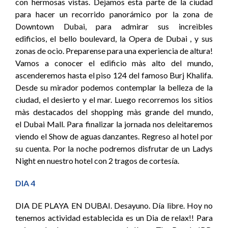
con hermosas vistas. Dejamos esta parte de la ciudad
para hacer un recorrido panorámico por la zona de
Downtown Dubai, para admirar sus increìbles
edificios, el bello boulevard, la Opera de Dubai , y sus
zonas de ocio. Preparense para una experiencia de altura!
Vamos a conocer el edificio màs alto del mundo,
ascenderemos hasta el piso 124 del famoso Burj Khalifa.
Desde su mirador podemos contemplar la belleza de la
ciudad, el desierto y el mar. Luego recorremos los sitios
màs destacados del shopping màs grande del mundo,
el Dubai Mall. Para finalizar la jornada nos deleitaremos
viendo el Show de aguas danzantes. Regreso al hotel por
su cuenta. Por la noche podremos disfrutar de un Ladys
Night en nuestro hotel con 2 tragos de cortesía.
DIA 4
DIA DE PLAYA EN DUBAI. Desayuno. Día libre. Hoy no
tenemos actividad establecida es un Dia de relax!! Para