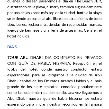
quienes lo deseen pasaremos el día en The Beach JBR,
disfrutando de la playa, el mar y también alguna caminata
por una de las zonas más top de la ciudad. Junto a la playa
se extiende un paseo al aire libre con atracciones de todo
tipo: bares, restaurants, tiendas de reconocidas marcas,
juegos de kermese y una feria de artesanías. Cena en el
hotel incluida.
DIA 5
TOUR ABU DHABI DIA COMPLETO EN PRIVADO
CON GUÍA DE HABLA HISPANA. Recepción en el
lobby del hotel, donde nuestro conductor estará
esperándolas, para así dirigirnos a la ciudad de Abu
Dhabi, capital de los Emiratos Árabes Unidos y el más
grande de los siete emiratos, conocida popularmente
como la ciudad más rica del mundo. Una vez lleguemos a
Abu Dhabi, nuestra guía de habla hispana nos estará
esperando para iniciar nuestro recorrido en la famosa