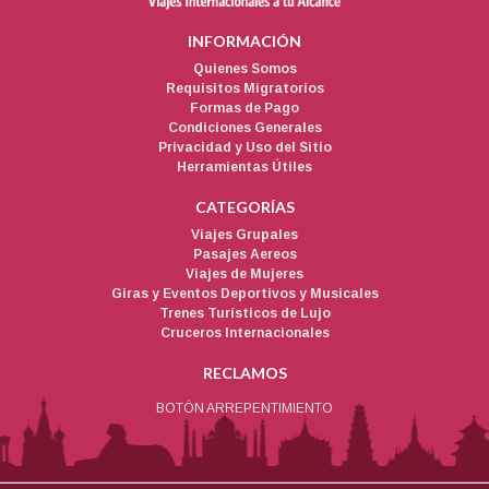
INFORMACIÓN
Quienes Somos
Requisitos Migratorios
Formas de Pago
Condiciones Generales
Privacidad y Uso del Sitio
Herramientas Útiles
CATEGORÍAS
Viajes Grupales
Pasajes Aereos
Viajes de Mujeres
Giras y Eventos Deportivos y Musicales
Trenes Turísticos de Lujo
Cruceros Internacionales
RECLAMOS
BOTÓN ARREPENTIMIENTO