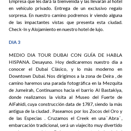
Empresa que les dará la bienvenida y las llevarán al hotel
en vehículo privado. Entrega de un exclusivo regalo
sorpresa. En nuestro camino podremos ir viendo alguna
de las impactantes vistas que presenta esta ciudad.
Check-In y Alojamiento en nuestro hotel de lujo.
DIA 3
MEDIO DIA TOUR DUBAI CON GUÍA DE HABLA
HISPANA. Desayuno. Hoy dedicaremos nuestro dìa a
conocer el Dubai Clàsico, y lo màs moderno en
Downtown Dubai. Nos dirigimos a la zona de Deira , de
camino haremos una parada fotográfica en la Mezquita
de Jumeirah, Continuamos hacia el barrio Al Bastakiya,
donde realizamos la visita al Museo del Fuerte de
AlFahidi, cuya construcción data de 1787, siendo la màs
antigua de la ciudad . Paseamos por los Zocos del Oro y
de las Especias . Cruzamos el Creek en una ̈Abra ̈,
embarcación tradicional, será un viajecito muy divertido