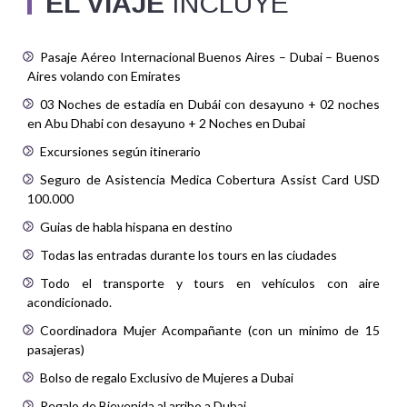
EL VIAJE
INCLUYE
Pasaje Aéreo Internacional Buenos Aires – Dubai – Buenos
Aires volando con Emirates
03 Noches de estadía en Dubái con desayuno + 02 noches
en Abu Dhabi con desayuno + 2 Noches en Dubai
Excursiones según itinerario
Seguro de Asistencia Medica Cobertura Assist Card USD
100.000
Guias de habla hispana en destino
Todas las entradas durante los tours en las ciudades
Todo el transporte y tours en vehículos con aire
acondicionado.
Coordinadora Mujer Acompañante (con un minimo de 15
pasajeras)
Bolso de regalo Exclusivo de Mujeres a Dubai
Regalo de Bievenida al arribo a Dubai