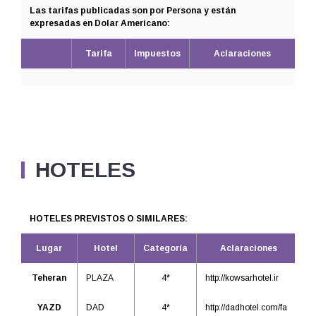
Las tarifas publicadas son por Persona y están
expresadas en Dolar Americano:
Tarifa
Impuestos
Aclaraciones
HOTELES
HOTELES PREVISTOS O SIMILARES:
Lugar
Hotel
Categoría
Aclaraciones
Teheran
PLAZA
4*
http://kowsarhotel.ir
YAZD
DAD
4*
http://dadhotel.com/fa