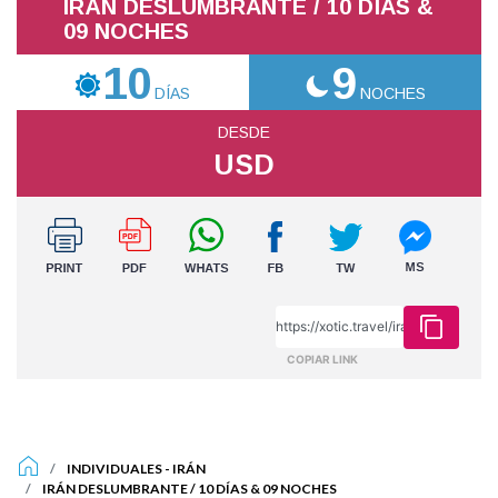
IRÁN DESLUMBRANTE / 10 DÍAS &
09 NOCHES
10
9
DÍAS
NOCHES
DESDE
USD
COPIAR LINK
INDIVIDUALES
-
IRÁN
IRÁN DESLUMBRANTE / 10 DÍAS & 09 NOCHES