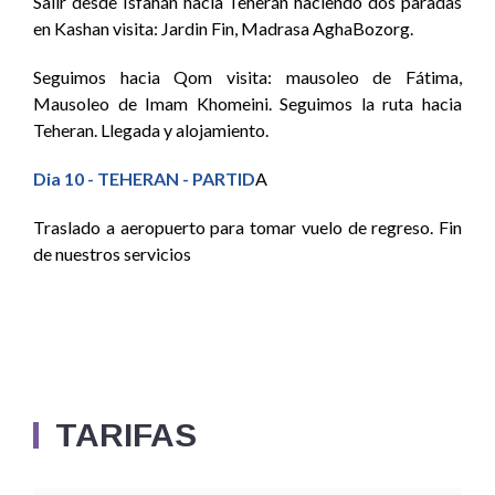
Salir desde Isfahán hacia Teherán haciendo dos paradas
en Kashan visita: Jardin Fin, Madrasa AghaBozorg.
Seguimos hacia Qom visita: mausoleo de Fátima,
Mausoleo de Imam Khomeini. Seguimos la ruta hacia
Teheran. Llegada y alojamiento.
Dia 10 - TEHERAN - PARTID
A
Traslado a aeropuerto para tomar vuelo de regreso. Fin
de nuestros servicios
TARIFAS