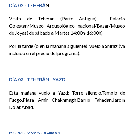
DÍA 02 - TEHERÁ
N
Visita de Teherán (Parte Antigua) : Palacio
Golestan/Museo Arqueológico nacional/Bazar/Museo
de Joyas( de sábado a Martes 14:00h-16:00h).
Por la tarde (o en la mañana siguiente), vuelo a Shiraz (ya
incluído en el precio del programa).
DÍA 03 - TEHERÁN - YAZD
Esta mañana vuelo a Yazd: Torre silencio,Templo de
Fuego,Plaza Amir Chakhmagh,Barrio Fahadan,Jardin
Dolat Abad.
Dia 04 - YAZD - SHIRAZ