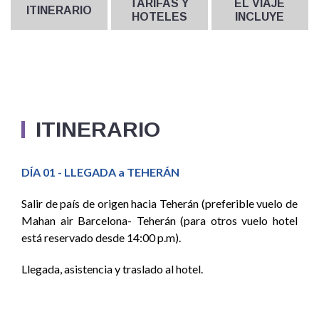
TARIFAS Y
EL VIAJE
ITINERARIO
HOTELES
INCLUYE
ITINERARIO
DÍA 01 - LLEGADA a TEHERÁN
Salir de país de origen hacia Teherán (preferible vuelo de
Mahan air Barcelona- Teherán (para otros vuelo hotel
está reservado desde 14:00 p.m).
Llegada, asistencia y traslado al hotel.