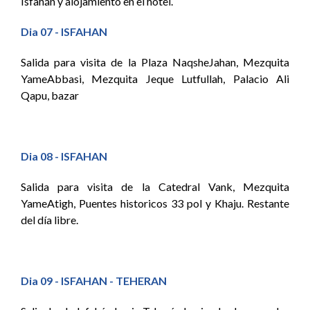
Isfahán y alojamiento en el hotel.
Dia 07 - ISFAHAN
Salida para visita de la Plaza NaqsheJahan, Mezquita
YameAbbasi, Mezquita Jeque Lutfullah, Palacio Ali
Qapu, bazar
Dia 08 - ISFAHAN
Salida para visita de la Catedral Vank, Mezquita
YameAtigh, Puentes historicos 33 pol y Khaju. Restante
del día libre.
Dia 09 - ISFAHAN - TEHERAN