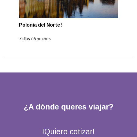
Polonia del Norte!
7 días / 6 noches
¿A dónde queres viajar?
!Quiero cotizar!