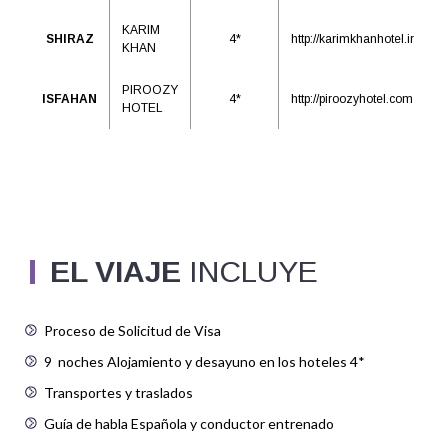
KARIM
SHIRAZ
4*
http://karimkhanhotel.ir
KHAN
PIROOZY
ISFAHAN
4*
http://piroozyhotel.com
HOTEL
EL VIAJE
INCLUYE
Proceso de Solicitud de Visa
9 noches Alojamiento y desayuno en los hoteles 4*
Transportes y traslados
Guía de habla Española y conductor entrenado