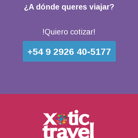
¿A dónde queres viajar?
!Quiero cotizar!
+54 9 2926 40-5177