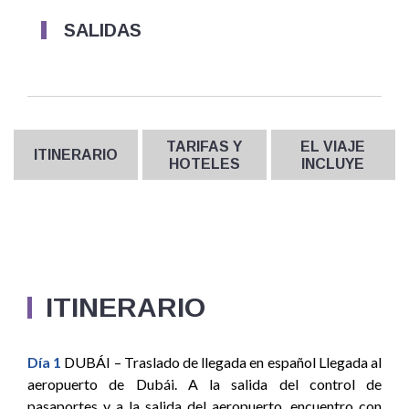
SALIDAS
TARIFAS Y
EL VIAJE
ITINERARIO
HOTELES
INCLUYE
ITINERARIO
Día 1
DUBÁI – Traslado de llegada en español Llegada al
aeropuerto de Dubái. A la salida del control de
pasaportes y a la salida del aeropuerto, encuentro con