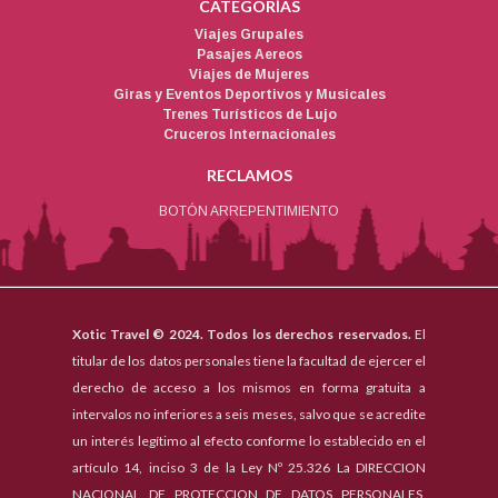
CATEGORÍAS
Viajes Grupales
Pasajes Aereos
Viajes de Mujeres
Giras y Eventos Deportivos y Musicales
Trenes Turísticos de Lujo
Cruceros Internacionales
RECLAMOS
BOTÓN ARREPENTIMIENTO
Xotic Travel © 2024. Todos los derechos reservados.
El
titular de los datos personales tiene la facultad de ejercer el
derecho de acceso a los mismos en forma gratuita a
intervalos no inferiores a seis meses, salvo que se acredite
un interés legítimo al efecto conforme lo establecido en el
artículo 14, inciso 3 de la Ley Nº 25.326 La DIRECCION
NACIONAL DE PROTECCION DE DATOS PERSONALES,