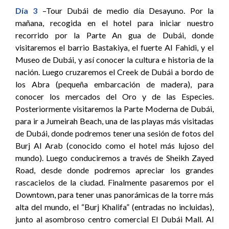
Día 3
–Tour Dubái de medio día Desayuno. Por la
mañana, recogida en el hotel para iniciar nuestro
recorrido por la Parte An gua de Dubái, donde
visitaremos el barrio Bastakiya, el fuerte Al Fahidi, y el
Museo de Dubái, y así conocer la cultura e historia de la
nación. Luego cruzaremos el Creek de Dubái a bordo de
los Abra (pequeña embarcación de madera), para
conocer los mercados del Oro y de las Especies.
Posteriormente visitaremos la Parte Moderna de Dubái,
para ir a Jumeirah Beach, una de las playas más visitadas
de Dubái, donde podremos tener una sesión de fotos del
Burj Al Arab (conocido como el hotel más lujoso del
mundo). Luego conduciremos a través de Sheikh Zayed
Road, desde donde podremos apreciar los grandes
rascacielos de la ciudad. Finalmente pasaremos por el
Downtown, para tener unas panorámicas de la torre más
alta del mundo, el “Burj Khalifa” (entradas no incluidas),
junto al asombroso centro comercial El Dubái Mall. Al