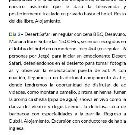
nuestro asistente que le dará la bienvenida y
posteriormente traslado en privado hasta el hotel. Resto
del día libre. Alojamiento.
Día 2
– Desert Safari en regular con cena BBQ Desayuno.
Mañana libre. Sobre las 15.00 Hrs, seremos recogidos en
el lobby del hotel en un moderno Jeep 4x4 (en regular - 6
personas por Jeep), para iniciar un emocionante Desert
Safari, deteniéndonos en el desierto para tomar fotogra
as y observar la espectacular puesta de Sol. A con
nuación, llegamos a un tradicional campamento árabe,
donde tendremos la oportunidad de disfrutar de ac
vidades, como montar a camello, pintura en henna, fumar
la aromá ca shisha (pipa de agua), shows en vivo como la
danza del vientre y degustaremos la deliciosa cena de
barbacoa con especialidades a la parrilla. Regreso a
Dubái. Alojamiento. Excursión con conductores de habla
inglesa.