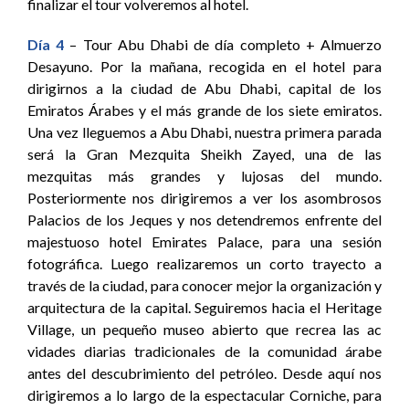
finalizar el tour volveremos al hotel.
Día 4
– Tour Abu Dhabi de día completo + Almuerzo
Desayuno. Por la mañana, recogida en el hotel para
dirigirnos a la ciudad de Abu Dhabi, capital de los
Emiratos Árabes y el más grande de los siete emiratos.
Una vez lleguemos a Abu Dhabi, nuestra primera parada
será la Gran Mezquita Sheikh Zayed, una de las
mezquitas más grandes y lujosas del mundo.
Posteriormente nos dirigiremos a ver los asombrosos
Palacios de los Jeques y nos detendremos enfrente del
majestuoso hotel Emirates Palace, para una sesión
fotográfica. Luego realizaremos un corto trayecto a
través de la ciudad, para conocer mejor la organización y
arquitectura de la capital. Seguiremos hacia el Heritage
Village, un pequeño museo abierto que recrea las ac
vidades diarias tradicionales de la comunidad árabe
antes del descubrimiento del petróleo. Desde aquí nos
dirigiremos a lo largo de la espectacular Corniche, para