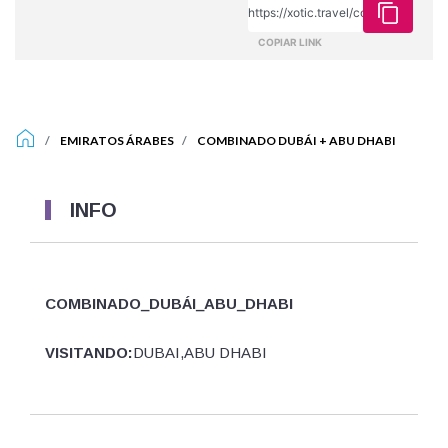
COPIAR LINK
EMIRATOS ÁRABES
COMBINADO DUBÁI + ABU DHABI
INFO
COMBINADO_DUBÁI_ABU_DHABI
VISITANDO:
DUBAI,ABU DHABI