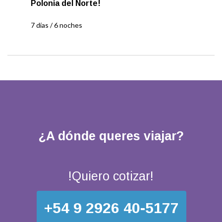
Polonia del Norte!
7 días / 6 noches
¿A dónde queres viajar?
!Quiero cotizar!
+54 9 2926 40-5177