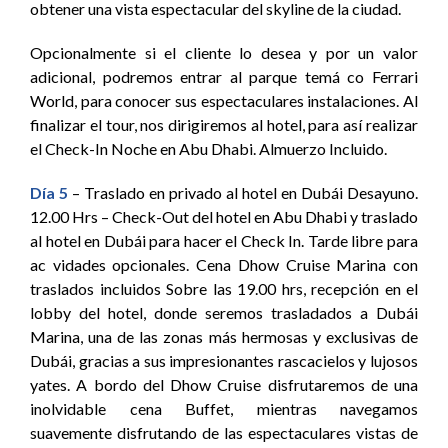
obtener una vista espectacular del skyline de la ciudad.
Opcionalmente si el cliente lo desea y por un valor
adicional, podremos entrar al parque temá co Ferrari
World, para conocer sus espectaculares instalaciones. Al
finalizar el tour, nos dirigiremos al hotel, para así realizar
el Check-In Noche en Abu Dhabi. Almuerzo Incluido.
Día 5
– Traslado en privado al hotel en Dubái Desayuno.
12.00 Hrs – Check-Out del hotel en Abu Dhabi y traslado
al hotel en Dubái para hacer el Check In. Tarde libre para
ac vidades opcionales. Cena Dhow Cruise Marina con
traslados incluidos Sobre las 19.00 hrs, recepción en el
lobby del hotel, donde seremos trasladados a Dubái
Marina, una de las zonas más hermosas y exclusivas de
Dubái, gracias a sus impresionantes rascacielos y lujosos
yates. A bordo del Dhow Cruise disfrutaremos de una
inolvidable cena Buffet, mientras navegamos
suavemente disfrutando de las espectaculares vistas de