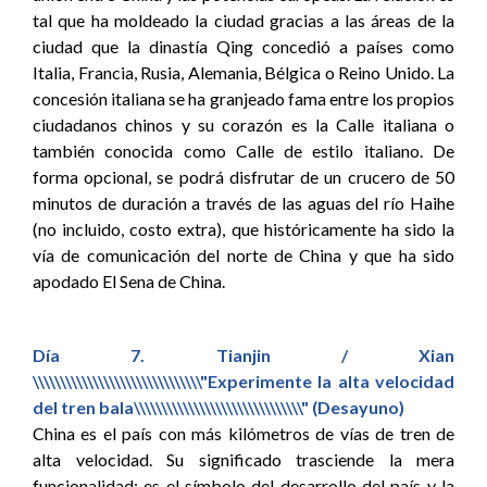
tal que ha moldeado la ciudad gracias a las áreas de la
ciudad que la dinastía Qing concedió a países como
Italia, Francia, Rusia, Alemania, Bélgica o Reino Unido. La
concesión italiana se ha granjeado fama entre los propios
ciudadanos chinos y su corazón es la Calle italiana o
también conocida como Calle de estilo italiano. De
forma opcional, se podrá disfrutar de un crucero de 50
minutos de duración a través de las aguas del río Haihe
(no incluido, costo extra), que históricamente ha sido la
vía de comunicación del norte de China y que ha sido
apodado El Sena de China.
Día 7. Tianjin / Xian
\\\\\\\\\\\\\\\\\\\\\\\\\\\\\\\"Experimente la alta velocidad
del tren bala\\\\\\\\\\\\\\\\\\\\\\\\\\\\\\\" (Desayuno)
China es el país con más kilómetros de vías de tren de
alta velocidad. Su significado trasciende la mera
funcionalidad: es el símbolo del desarrollo del país y la