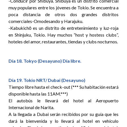
-Conducir por Shibuya. Shibuya es un distrito comercial
muy populares entre los jóvenes de Tokio. Se encuentra a
poca distancia de otros dos grandes distritos
comerciales-Omodesando y Harajuku.
-Kabukichō es un distrito de entretenimiento y luz-roja
en Shinjuku, Tokio. Hay muchos “host y hostess clubs”,
hoteles del amor, restaurantes, tiendas y clubs nocturnos.
Día 18. Tokyo (Desayuno) Día libre.
Día 19. Tokio NRT/ Dubai (Desayuno)
Tiempo libre hasta el check-out (*** Su habitación estará
disponible hasta las 11AM.***)
El autobús le llevará del hotel al Aeropuerto
Internacional de Narita.
A la llegada a Dubai serán recibidos por su guía que les
dará la bienvenida y lo llevará al hotel en vehículo