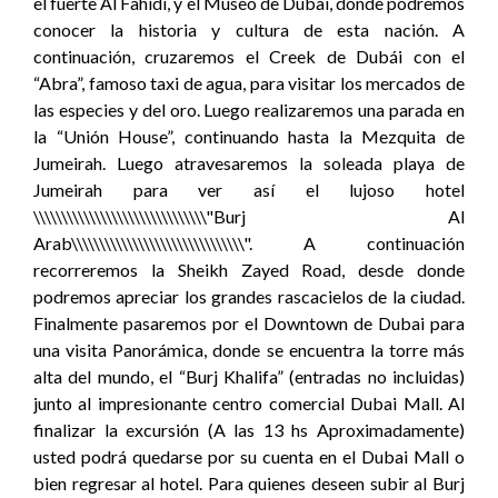
el fuerte Al Fahidi, y el Museo de Dubai, donde podremos
conocer la historia y cultura de esta nación. A
continuación, cruzaremos el Creek de Dubái con el
“Abra”, famoso taxi de agua, para visitar los mercados de
las especies y del oro. Luego realizaremos una parada en
la “Unión House”, continuando hasta la Mezquita de
Jumeirah. Luego atravesaremos la soleada playa de
Jumeirah para ver así el lujoso hotel
\\\\\\\\\\\\\\\\\\\\\\\\\\\\\\\"Burj Al
Arab\\\\\\\\\\\\\\\\\\\\\\\\\\\\\\\". A continuación
recorreremos la Sheikh Zayed Road, desde donde
podremos apreciar los grandes rascacielos de la ciudad.
Finalmente pasaremos por el Downtown de Dubai para
una visita Panorámica, donde se encuentra la torre más
alta del mundo, el “Burj Khalifa” (entradas no incluidas)
junto al impresionante centro comercial Dubai Mall. Al
finalizar la excursión (A las 13 hs Aproximadamente)
usted podrá quedarse por su cuenta en el Dubai Mall o
bien regresar al hotel. Para quienes deseen subir al Burj