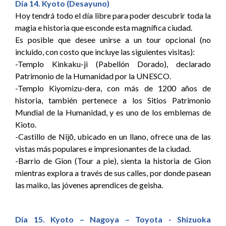
Día 14. Kyoto (Desayuno)
Hoy tendrá todo el día libre para poder descubrir toda la
magia e historia que esconde esta magnífica ciudad.
Es posible que desee unirse a un tour opcional (no
incluido, con costo que incluye las siguientes visitas):
-Templo Kinkaku-ji (Pabellón Dorado), declarado
Patrimonio de la Humanidad por la UNESCO.
-Templo Kiyomizu-dera, con más de 1200 años de
historia, también pertenece a los Sitios Patrimonio
Mundial de la Humanidad, y es uno de los emblemas de
Kioto.
-Castillo de Nijō, ubicado en un llano, ofrece una de las
vistas más populares e impresionantes de la ciudad.
-Barrio de Gion (Tour a pie), sienta la historia de Gion
mientras explora a través de sus calles, por donde pasean
las maiko, las jóvenes aprendices de geisha.
Día 15. Kyoto – Nagoya – Toyota - Shizuoka