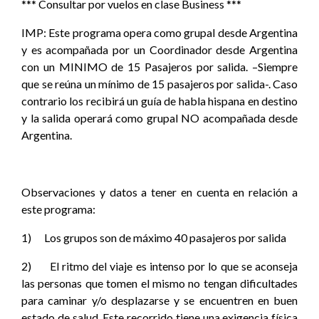
*** Consultar por vuelos en clase Business ***
IMP: Este programa opera como grupal desde Argentina
y es acompañada por un Coordinador desde Argentina
con un MINIMO de 15 Pasajeros por salida. –Siempre
que se reúna un mínimo de 15 pasajeros por salida-. Caso
contrario los recibirá un guía de habla hispana en destino
y la salida operará como grupal NO acompañada desde
Argentina.
Observaciones y datos a tener en cuenta en relación a
este programa:
1) Los grupos son de máximo 40 pasajeros por salida
2) El ritmo del viaje es intenso por lo que se aconseja
las personas que tomen el mismo no tengan dificultades
para caminar y/o desplazarse y se encuentren en buen
estado de salud. Este recorrido tiene una exigencia física