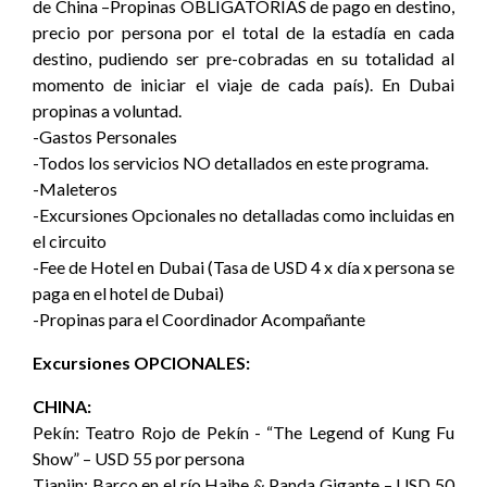
de China –Propinas OBLIGATORIAS de pago en destino,
precio por persona por el total de la estadía en cada
destino, pudiendo ser pre-cobradas en su totalidad al
momento de iniciar el viaje de cada país). En Dubai
propinas a voluntad.
-Gastos Personales
-Todos los servicios NO detallados en este programa.
-Maleteros
-Excursiones Opcionales no detalladas como incluidas en
el circuito
-Fee de Hotel en Dubai (Tasa de USD 4 x día x persona se
paga en el hotel de Dubai)
-Propinas para el Coordinador Acompañante
Excursiones OPCIONALES:
CHINA:
Pekín: Teatro Rojo de Pekín - “The Legend of Kung Fu
Show” – USD 55 por persona
Tianjin: Barco en el río Haihe & Panda Gigante – USD 50