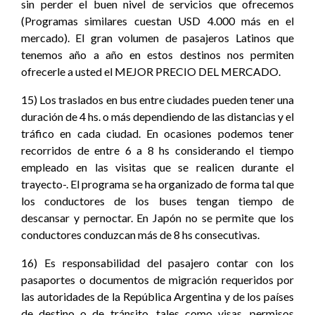
sin perder el buen nivel de servicios que ofrecemos
(Programas similares cuestan USD 4.000 más en el
mercado). El gran volumen de pasajeros Latinos que
tenemos año a año en estos destinos nos permiten
ofrecerle a usted el MEJOR PRECIO DEL MERCADO.
15) Los traslados en bus entre ciudades pueden tener una
duración de 4 hs. o más dependiendo de las distancias y el
tráfico en cada ciudad. En ocasiones podemos tener
recorridos de entre 6 a 8 hs considerando el tiempo
empleado en las visitas que se realicen durante el
trayecto-. El programa se ha organizado de forma tal que
los conductores de los buses tengan tiempo de
descansar y pernoctar. En Japón no se permite que los
conductores conduzcan más de 8 hs consecutivas.
16) Es responsabilidad del pasajero contar con los
pasaportes o documentos de migración requeridos por
las autoridades de la República Argentina y de los países
de destino o de tránsito, tales como visas, permisos