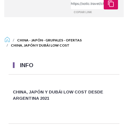
COPIAR LINK
CHINA
-
JAPÓN
-
GRUPALES
-
OFERTAS
CHINA, JAPÓN Y DUBÁI LOW COST
INFO
CHINA, JAPÓN Y DUBÁI LOW COST DESDE
ARGENTINA 2021