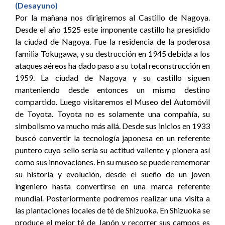
(Desayuno)
Por la mañana nos dirigiremos al Castillo de Nagoya.
Desde el año 1525 este imponente castillo ha presidido
la ciudad de Nagoya. Fue la residencia de la poderosa
familia Tokugawa, y su destrucción en 1945 debida a los
ataques aéreos ha dado paso a su total reconstrucción en
1959. La ciudad de Nagoya y su castillo siguen
manteniendo desde entonces un mismo destino
compartido. Luego visitaremos el Museo del Automóvil
de Toyota. Toyota no es solamente una compañía, su
simbolismo va mucho más allá. Desde sus inicios en 1933
buscó convertir la tecnología japonesa en un referente
puntero cuyo sello sería su actitud valiente y pionera así
como sus innovaciones. En su museo se puede rememorar
su historia y evolución, desde el sueño de un joven
ingeniero hasta convertirse en una marca referente
mundial. Posteriormente podremos realizar una visita a
las plantaciones locales de té de Shizuoka. En Shizuoka se
produce el mejor té de Japón y recorrer sus campos es