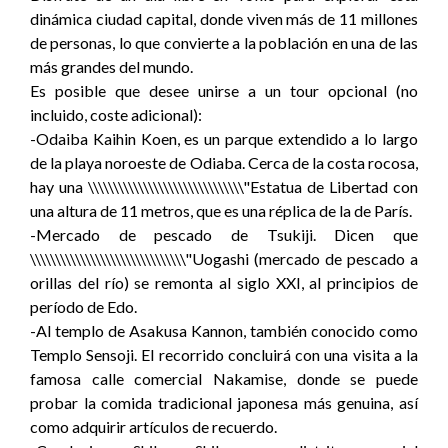
dinámica ciudad capital, donde viven más de 11 millones
de personas, lo que convierte a la población en una de las
más grandes del mundo.
Es posible que desee unirse a un tour opcional (no
incluido, coste adicional):
-Odaiba Kaihin Koen, es un parque extendido a lo largo
de la playa noroeste de Odiaba. Cerca de la costa rocosa,
hay una \\\\\\\\\\\\\\\\\\\\\\\\\\\\\\\"Estatua de Libertad con
una altura de 11 metros, que es una réplica de la de París.
-Mercado de pescado de Tsukiji. Dicen que
\\\\\\\\\\\\\\\\\\\\\\\\\\\\\\\"Uogashi (mercado de pescado a
orillas del río) se remonta al siglo XXI, al principios de
período de Edo.
-Al templo de Asakusa Kannon, también conocido como
Templo Sensoji. El recorrido concluirá con una visita a la
famosa calle comercial Nakamise, donde se puede
probar la comida tradicional japonesa más genuina, así
como adquirir artículos de recuerdo.