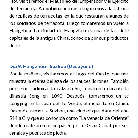
Hoy visitaremos el Mausoleo del Emperador y el Ejército
de Terracota. A continuación nos dirigiremos a la fábrica
de réplicas de terracotas, en la que restauran algunos de
los soldados de terracota. Luego tomaremos un vuelo a
Hangzhou. La ciudad de Hangzhou es una de las siete
capitales de la antigua China, conocida por sus productos
de té.
Día 9. Hangzhou - Suzhou (Desayuno)
Por la mañana, visitaremos el Lago del Oeste, que nos
muestra la etérea belleza de los sauces llorones. También
podremos admirar la calzada Su, construida durante la
dinastía Song en 1090. Después, tomaremos un té
Longjing en la casa del Té Verde, el mejor té en China.
Después iremos a Suzhou, una ciudad que data del año
514 a.C. y que es conocida como “La Venecia de Oriente”
donde realizaremos un paseo por el Gran Canal, por sus
canales y puentes de piedra.