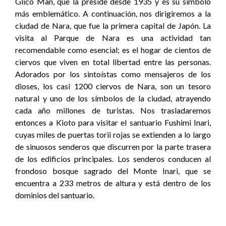
Glico Man, que la preside desde 1935 y es su símbolo
más emblemático. A continuación, nos dirigiremos a la
ciudad de Nara, que fue la primera capital de Japón. La
visita al Parque de Nara es una actividad tan
recomendable como esencial; es el hogar de cientos de
ciervos que viven en total libertad entre las personas.
Adorados por los sintoístas como mensajeros de los
dioses, los casi 1200 ciervos de Nara, son un tesoro
natural y uno de los símbolos de la ciudad, atrayendo
cada año millones de turistas. Nos trasladaremos
entonces a Kioto para visitar el santuario Fushimi Inari,
cuyas miles de puertas torii rojas se extienden a lo largo
de sinuosos senderos que discurren por la parte trasera
de los edificios principales. Los senderos conducen al
frondoso bosque sagrado del Monte Inari, que se
encuentra a 233 metros de altura y está dentro de los
dominios del santuario.