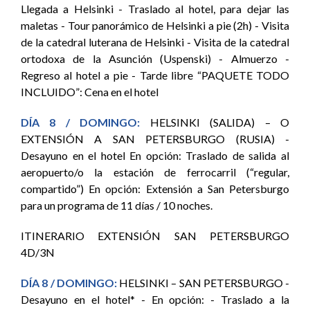
Llegada a Helsinki - Traslado al hotel, para dejar las
maletas - Tour panorámico de Helsinki a pie (2h) - Visita
de la catedral luterana de Helsinki - Visita de la catedral
ortodoxa de la Asunción (Uspenski) - Almuerzo -
Regreso al hotel a pie - Tarde libre “PAQUETE TODO
INCLUIDO”: Cena en el hotel
DÍA 8 / DOMINGO:
HELSINKI (SALIDA) – O
EXTENSIÓN A SAN PETERSBURGO (RUSIA) -
Desayuno en el hotel En opción: Traslado de salida al
aeropuerto/o la estación de ferrocarril (“regular,
compartido”) En opción: Extensión a San Petersburgo
para un programa de 11 días / 10 noches.
ITINERARIO EXTENSIÓN SAN PETERSBURGO
4D/3N
DÍA 8 / DOMINGO:
HELSINKI – SAN PETERSBURGO -
Desayuno en el hotel* - En opción: - Traslado a la