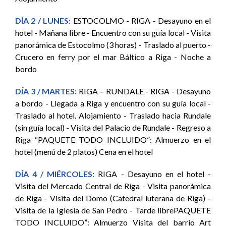
DÍA 2 / LUNES:
ESTOCOLMO - RIGA - Desayuno en el
hotel - Mañana libre - Encuentro con su guía local - Visita
panorámica de Estocolmo (3 horas) - Traslado al puerto -
Crucero en ferry por el mar Báltico a Riga - Noche a
bordo
DÍA 3 / MARTES:
RIGA – RUNDALE - RIGA - Desayuno
a bordo - Llegada a Riga y encuentro con su guía local -
Traslado al hotel. Alojamiento - Traslado hacia Rundale
(sin guía local) - Visita del Palacio de Rundale - Regreso a
Riga “PAQUETE TODO INCLUIDO”: Almuerzo en el
hotel (menú de 2 platos) Cena en el hotel
DÍA 4 / MIÉRCOLES:
RIGA - Desayuno en el hotel -
Visita del Mercado Central de Riga - Visita panorámica
de Riga - Visita del Domo (Catedral luterana de Riga) -
Visita de la Iglesia de San Pedro - Tarde librePAQUETE
TODO INCLUIDO”: Almuerzo Visita del barrio Art