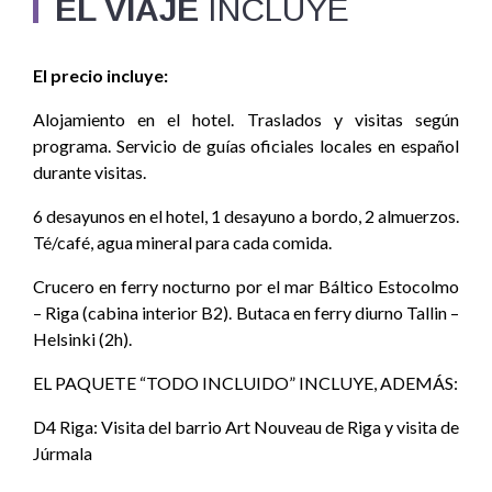
EL VIAJE
INCLUYE
El precio incluye:
Alojamiento en el hotel. Traslados y visitas según
programa. Servicio de guías oficiales locales en español
durante visitas.
6 desayunos en el hotel, 1 desayuno a bordo, 2 almuerzos.
Té/café, agua mineral para cada comida.
Crucero en ferry nocturno por el mar Báltico Estocolmo
– Riga (cabina interior B2). Butaca en ferry diurno Tallin –
Helsinki (2h).
EL PAQUETE “TODO INCLUIDO” INCLUYE, ADEMÁS:
D4 Riga: Visita del barrio Art Nouveau de Riga y visita de
Júrmala