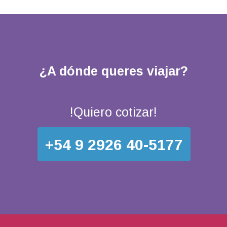
¿A dónde queres viajar?
!Quiero cotizar!
+54 9 2926 40-5177