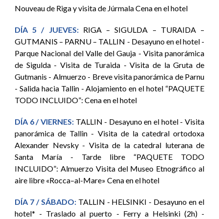
Nouveau de Riga y visita de Júrmala Cena en el hotel
DÍA 5 / JUEVES:
RIGA – SIGULDA – TURAIDA –
GUTMANIS – PARNU – TALLIN - Desayuno en el hotel -
Parque Nacional del Valle del Gauja - Visita panorámica
de Sigulda - Visita de Turaida - Visita de la Gruta de
Gutmanis - Almuerzo - Breve visita panorámica de Parnu
- Salida hacia Tallin - Alojamiento en el hotel “PAQUETE
TODO INCLUIDO”: Cena en el hotel
DÍA 6 / VIERNES:
TALLIN - Desayuno en el hotel - Visita
panorámica de Tallin - Visita de la catedral ortodoxa
Alexander Nevsky - Visita de la catedral luterana de
Santa María - Tarde libre “PAQUETE TODO
INCLUIDO”: Almuerzo Visita del Museo Etnográfico al
aire libre «Rocca–al-Mare» Cena en el hotel
DÍA 7 / SÁBADO:
TALLIN - HELSINKI - Desayuno en el
hotel* - Traslado al puerto - Ferry a Helsinki (2h) -