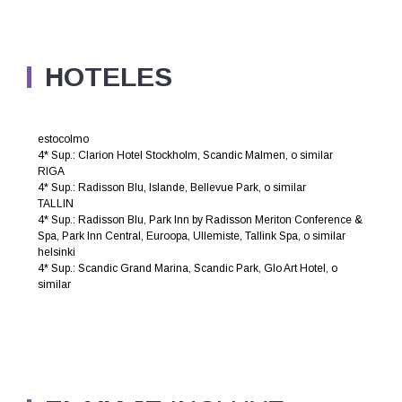
HOTELES
estocolmo
4* Sup.: Clarion Hotel Stockholm, Scandic Malmen, o similar
RIGA
4* Sup.: Radisson Blu, Islande, Bellevue Park, o similar
TALLIN
4* Sup.: Radisson Blu, Park Inn by Radisson Meriton Conference &
Spa, Park Inn Central, Euroopa, Ullemiste, Tallink Spa, o similar
helsinki
4* Sup.: Scandic Grand Marina, Scandic Park, Glo Art Hotel, o
similar