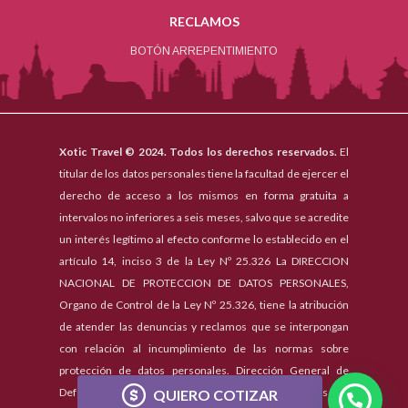
RECLAMOS
BOTÓN ARREPENTIMIENTO
Xotic Travel © 2024. Todos los derechos reservados.
El
titular de los datos personales tiene la facultad de ejercer el
derecho de acceso a los mismos en forma gratuita a
intervalos no inferiores a seis meses, salvo que se acredite
un interés legítimo al efecto conforme lo establecido en el
artículo 14, inciso 3 de la Ley Nº 25.326 La DIRECCION
NACIONAL DE PROTECCION DE DATOS PERSONALES,
Organo de Control de la Ley Nº 25.326, tiene la atribución
de atender las denuncias y reclamos que se interpongan
con relación al incumplimiento de las normas sobre
protección de datos personales. Dirección General de
Defensa y Protección al Consumidor -
Consultas y/o
QUIERO COTIZAR